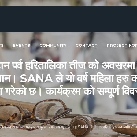
TS
EVENTS
COMMUNITY
CONTACT
PROJECT KOP
न पर्व हरितालिका तीज को अवसरमा यह
ान। SANA ले यो वर्ष महिला हरु क
 गरेको छ। कार्यक्रम को सम्पूर्ण व
ा तीज को अवसरमा यहाहरु सम्पूर्णमा मंगलमय शुवकमान। SANA ले यो वर्ष महिला हरु को लागि ती