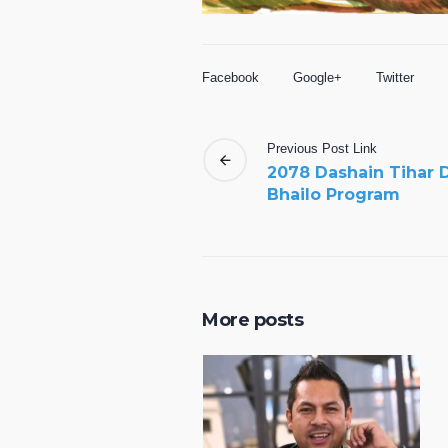
Facebook
Google+
Twitter
Previous
Post
Link
2078 Dashain Tihar 
Bhailo Program
More posts