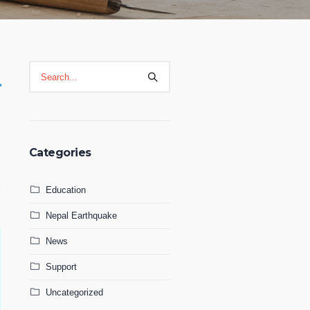
ा
Categories
Education
Nepal Earthquake
News
Support
Uncategorized