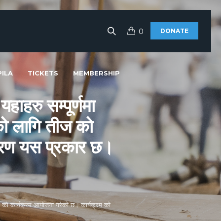
0
DONATE
ILA
TICKETS
MEMBERSHIP
ाहरु सम्पूर्णमा
ो लागि तीज को
िवरण यस प्रकार छ।
ज को कार्यक्रम आयोजना गरेको छ। कार्यक्रम को